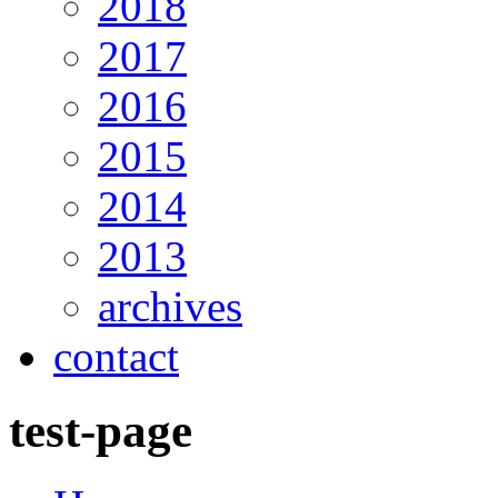
2018
2017
2016
2015
2014
2013
archives
contact
test-page