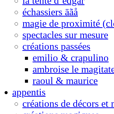
la tente d’edgar
échassiers āãå
magie de proximité (cl
spectacles sur mesure
créations passées
emilio & crapulino
ambroise le magitat
raoul & maurice
appentis
créations de décors et