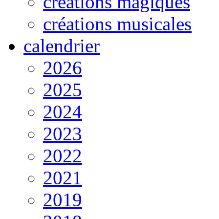
créations magiques
créations musicales
calendrier
2026
2025
2024
2023
2022
2021
2019