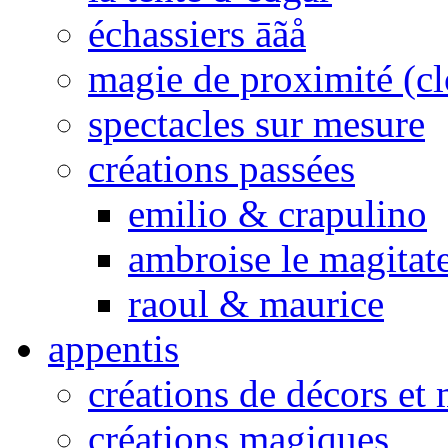
échassiers āãå
magie de proximité (cl
spectacles sur mesure
créations passées
emilio & crapulino
ambroise le magitat
raoul & maurice
appentis
créations de décors et
créations magiques