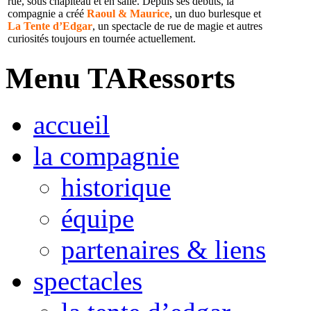
rue, sous chapiteau et en salle. Depuis ses débuts, la
compagnie a créé
Raoul & Maurice
, un duo burlesque et
La Tente d’Edgar
, un spectacle de rue de magie et autres
curiosités toujours en tournée actuellement.
Menu TARessorts
accueil
la compagnie
historique
équipe
partenaires & liens
spectacles