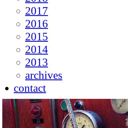
2017
2016
2015
2014
2013
archives
contact