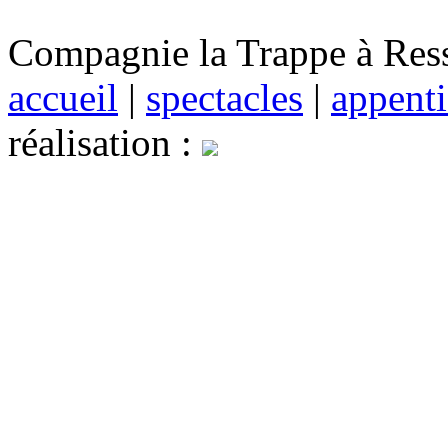
Compagnie la Trappe à Resso
accueil
|
spectacles
|
appenti
réalisation :