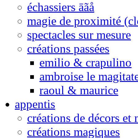
échassiers āãå
magie de proximité (cl
spectacles sur mesure
créations passées
emilio & crapulino
ambroise le magitat
raoul & maurice
appentis
créations de décors et
créations magiques