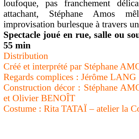
loufoque, pas franchement délica
attachant, Stéphane Amos mê
improvisation burlesque à travers un
Spectacle joué en rue, salle ou so
55 min
Distribution
Créé et interprété par Stéphane A
Regards complices : Jérôme LAN
Construction décor : Stéphane A
et Olivier BENOÎT
Costume : Rita TATAÏ – atelier la 