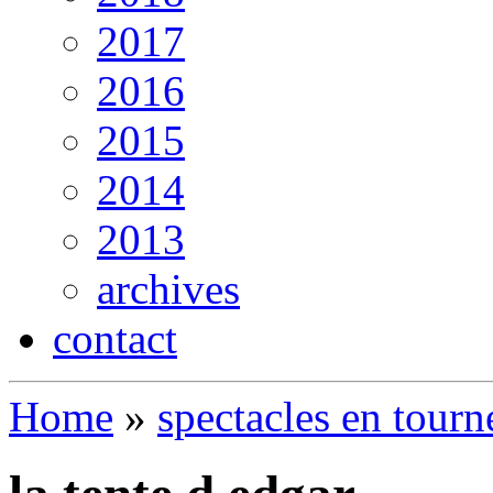
2017
2016
2015
2014
2013
archives
contact
Home
»
spectacles en tourn