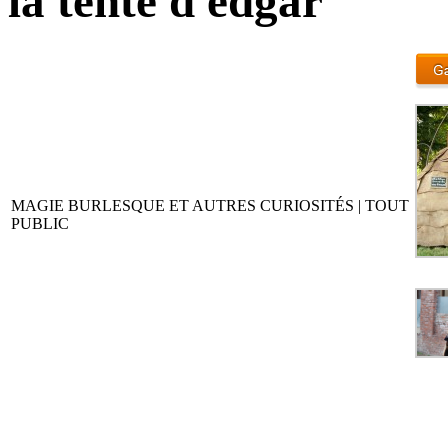
la tente d edgar
MAGIE BURLESQUE ET AUTRES CURIOSITÉS | TOUT
PUBLIC