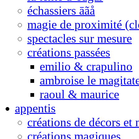
échassiers āãå
magie de proximité (cl
spectacles sur mesure
créations passées
emilio & crapulino
ambroise le magitat
raoul & maurice
appentis
créations de décors et
créations magiques