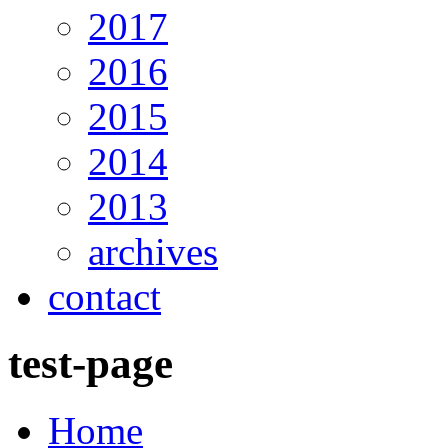
2017
2016
2015
2014
2013
archives
contact
test-page
Home