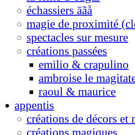
échassiers āãå
magie de proximité (cl
spectacles sur mesure
créations passées
emilio & crapulino
ambroise le magitat
raoul & maurice
appentis
créations de décors et
créations magiques