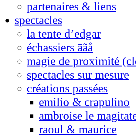
partenaires & liens
spectacles
la tente d’edgar
échassiers āãå
magie de proximité (cl
spectacles sur mesure
créations passées
emilio & crapulino
ambroise le magitat
raoul & maurice