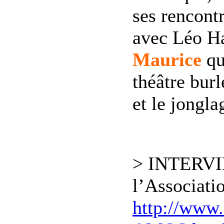
ses rencontr
avec Léo Ha
Maurice
qu
théâtre bur
et le jongla
> INTERVI
l’Associatio
http://www.