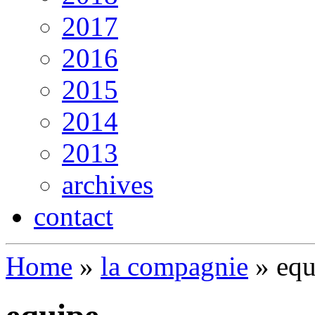
2017
2016
2015
2014
2013
archives
contact
Home
»
la compagnie
»
equ