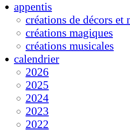
appentis
créations de décors et
créations magiques
créations musicales
calendrier
2026
2025
2024
2023
2022