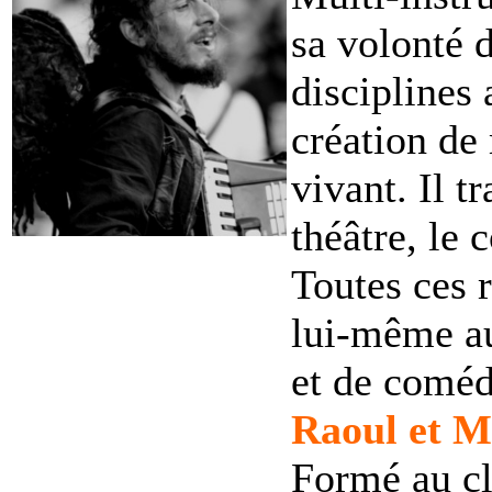
sa volonté d
disciplines 
création de
vivant. Il tr
théâtre, le 
Toutes ces r
lui-même au
et de comédi
Raoul et M
Formé au cl