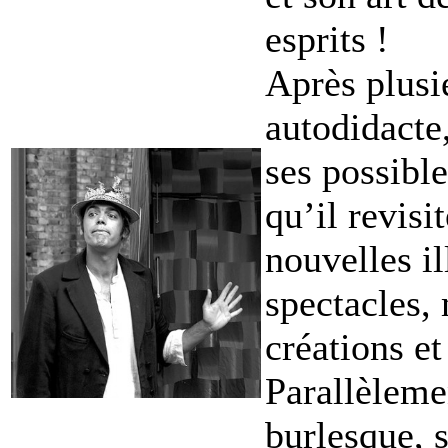
esprits !
Après plusi
autodidacte,
ses possible
qu’il revisi
nouvelles il
spectacles, 
créations et
Parallèleme
burlesque, 